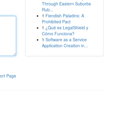
Through Eastern Suburbs
Rub...
1
Fiendish Paladins: A
Prohibited Pact
1
¿Qué es LegalShield y
Cómo Funciona?
1
Software as a Service
Application Creation in...
ort Page