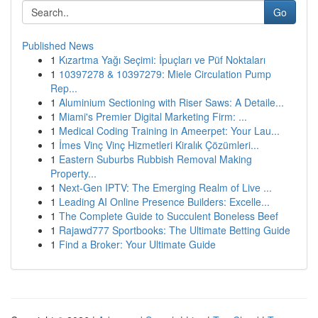
Go
Published News
1
Kızartma Yağı Seçimi: İpuçları ve Püf Noktaları
1
10397278 & 10397279: Miele Circulation Pump
Rep...
1
Aluminium Sectioning with Riser Saws: A Detaile...
1
Miami's Premier Digital Marketing Firm: ...
1
Medical Coding Training in Ameerpet: Your Lau...
1
İmes Vinç Vinç Hizmetleri Kiralık Çözümleri...
1
Eastern Suburbs Rubbish Removal Making
Property...
1
Next-Gen IPTV: The Emerging Realm of Live ...
1
Leading AI Online Presence Builders: Excelle...
1
The Complete Guide to Succulent Boneless Beef
1
Rajawd777 Sportbooks: The Ultimate Betting Guide
1
Find a Broker: Your Ultimate Guide