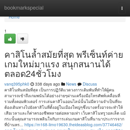
Home
bookmarkspecial
Togg
navi
Home
1
คาสิโนล้ำสมัยที่สุด พรีเซ็นท์ค่าย
เกมใหม่มาแรง สนุกสนานได้
ตลอด24ชั่วโมง
vanq395phk0
338 days ago
News
Discuss
คาสิโนทันสมัยที่สุด เป็นการปฏิวัติแวดวงการเดิมพันที่ทำให้ผู้คน
สามารถเข้าถึงเกมพนันได้อย่างง่ายๆผ่านเครื่องมือโทรศัพท์เคลื่อนที่
รวมทั้งคอมพิวเตอร์ การเล่นคาสิโนออนไลน์นั้นไม่มีความจำเป็นที่จะ
ต้องเดินทางไปยังคาสิโนที่ตั้งอยู่ในเมืองใหญ่ๆซึ่งบางครั้งอาจจะทำให้
เสียเวลาและก็ค่าครองชีพหลายต่อหลายเท่า เว็บคาสิโนทรูวอลเล็ต แม้
กระนั้นคุณสามารถเพลินใจกับการเล่นเกมคาสิโนที่นานาประการจาก
ที่บ้านหร...
https://m168-limo19630.theideasblog.com/37746462/