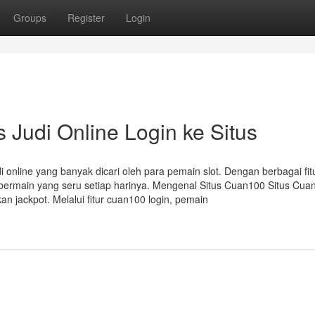
Groups
Register
Login
 Judi Online Login ke Situs
i online yang banyak dicari oleh para pemain slot. Dengan berbagai fit
bermain yang seru setiap harinya. Mengenal Situs Cuan100 Situs Cua
n jackpot. Melalui fitur cuan100 login, pemain