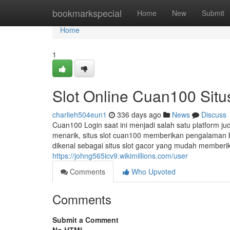
Home
bookmarkspecial
Home
New
Submit
Home
1
Slot Online Cuan100 Situs
charlieh504eun1
336 days ago
News
Discuss
Cuan100 Login saat ini menjadi salah satu platform jud
menarik, situs slot cuan100 memberikan pengalaman 
dikenal sebagai situs slot gacor yang mudah memberika
https://johng565icv9.wikimillions.com/user
Comments
Who Upvoted
Comments
Submit a Comment