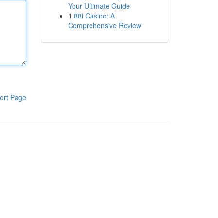
Your Ultimate Guide
1
88i Casino: A
Comprehensive Review
ort Page