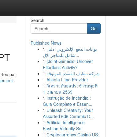
Search
Go
Published News
1
بوابات الدفع الإلكتروني: دليل
GPT
شامل للمتاجر الإل...
1
{Joint Genesis: Uncover
Effortless Activity?
1
شركة تنظيف القنفذة الموثوقة
ortée par
1
Atlanta Limo Provider
nement-
1
วิเคราะห์บอลประจำวันพุธที่
1 เมษายน 2569
1
Instrução de Incêndio :
Guia Completo e Essen...
1
Unleash Creativity: Your
Assorted 6d6 Ceramic D...
1
Artificial Intelligence
Fashion Virtually Se...
1
Cryptocurrency Casino US: