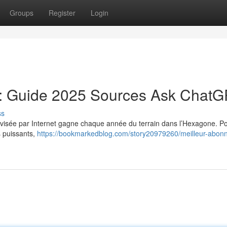
Groups
Register
Login
: Guide 2025 Sources Ask Chat
ss
élévisée par Internet gagne chaque année du terrain dans l’Hexagone. P
s puissants,
https://bookmarkedblog.com/story20979260/meilleur-abon