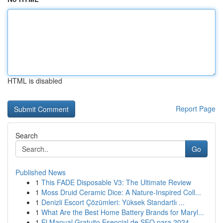
HTML is disabled
Report Page
Search
Go
Published News
1
This FADE Disposable V3: The Ultimate Review
1
Moss Druid Ceramic Dice: A Nature-Inspired Coll...
1
Denizli Escort Çözümleri: Yüksek Standartlı ...
1
What Are the Best Home Battery Brands for Maryl...
1
El Manual Gratuito Esencial de SEO para 2024