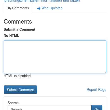
forschungschemikalien-informationen-und-fakten
Comments
Who Upvoted
Comments
Submit a Comment
No HTML
HTML is disabled
Report Page
Search
Go