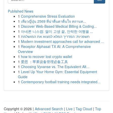
Published News
1
Comprehensive Stress Evaluation
1
เที่ยวญี่ปุ่น 2569 ที่น่าตื่นตาตื่นใจ สถานท...
1
Discover Web-Based Medical Billing & Coding...
1
아네론 니스캡: 멀미 고생 끝, 안락한 여행을 ...
1
חשפניות: המדריך המלא למצוא את המושלמת
1
Modern investment approaches call for advanced ...
1
Receptor Alphasat TX AI: A Comprehensive
Overview
1
how to recover lost crypto wallet
1
爱思 ：苹果设备管理必备工具
1
Choosing Vyvanse vs. The Equivalent Alt...
1
Level Up Your Home Gym: Essential Equipment
Guide
1
Contemporary football training needs integrated...
Copyright © 2026 |
Advanced Search
|
Live
|
Tag Cloud
|
Top