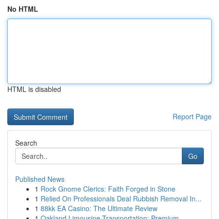
No HTML
HTML is disabled
Report Page
Search
Go
Published News
1
Rock Gnome Clerics: Faith Forged in Stone
1
Relied On Professionals Deal Rubbish Removal In...
1
88kk EA Casino: The Ultimate Review
1
Oakland Limousine Transportation: Premium