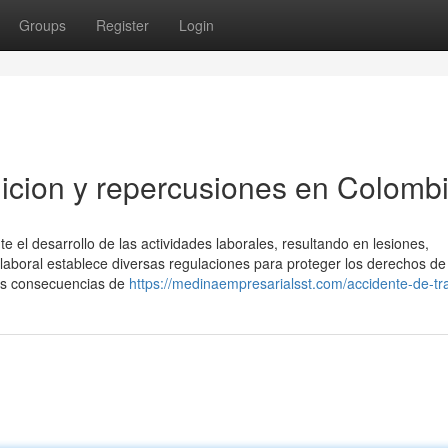
Groups
Register
Login
inicion y repercusiones en Colomb
e el desarrollo de las actividades laborales, resultando en lesiones,
laboral establece diversas regulaciones para proteger los derechos de
Las consecuencias de
https://medinaempresarialsst.com/accidente-de-tr