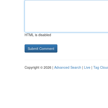
HTML is disabled
Copyright © 2026 |
Advanced Search
|
Live
|
Tag Clou