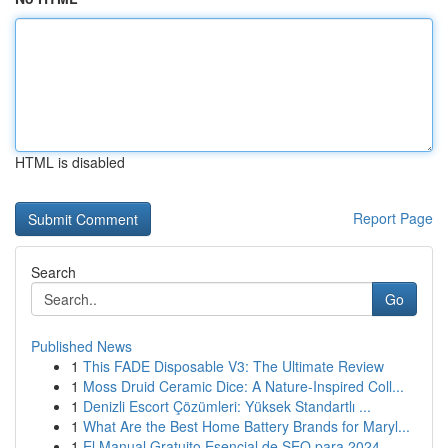
HTML is disabled
Report Page
Search
Go
Published News
1
This FADE Disposable V3: The Ultimate Review
1
Moss Druid Ceramic Dice: A Nature-Inspired Coll...
1
Denizli Escort Çözümleri: Yüksek Standartlı ...
1
What Are the Best Home Battery Brands for Maryl...
1
El Manual Gratuito Esencial de SEO para 2024