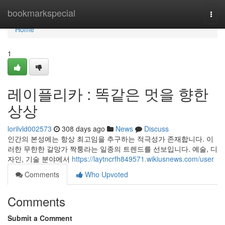
Home
bookmarkspecial
Togg
navi
Home
1
레이플리카 : 똑같은 멋을 향한
상상
lorilvld002573
308 days ago
News
Discuss
인간의 본성에는 항상 최고임을 추구하는 적극성가 존재합니다. 이
러한 무한한 갈망가 짝퉁라는 일종의 트렌드를 선보입니다. 예술, 디
자인, 기술 분야에서
https://laytncrfh849571.wikiusnews.com/user
Comments
Who Upvoted
Comments
Submit a Comment