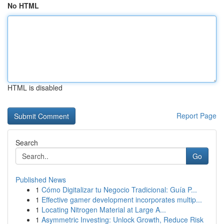
No HTML
HTML is disabled
Report Page
Search
Go
Published News
1
Cómo Digitalizar tu Negocio Tradicional: Guía P...
1
Effective gamer development incorporates multip...
1
Locating Nitrogen Material at Large A...
1
Asymmetric Investing: Unlock Growth, Reduce Risk