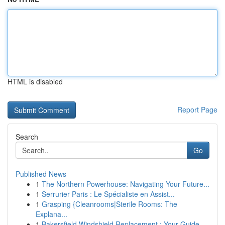
HTML is disabled
Report Page
Search
Go
Published News
1
The Northern Powerhouse: Navigating Your Future...
1
Serrurier Paris : Le Spécialiste en Assist...
1
Grasping {Cleanrooms|Sterile Rooms: The
Explana...
1
Bakersfield Windshield Replacement : Your Guide...