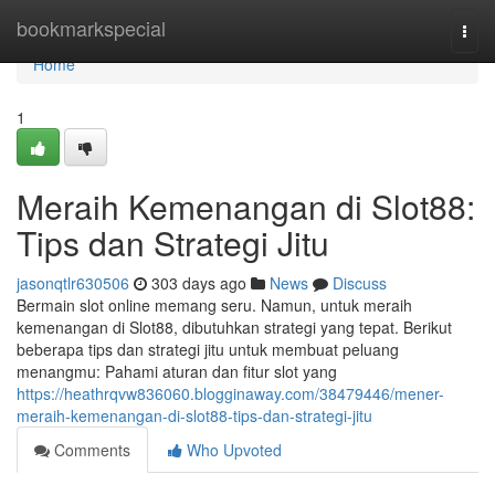
Home
bookmarkspecial
Togg
navi
Home
1
Meraih Kemenangan di Slot88:
Tips dan Strategi Jitu
jasonqtlr630506
303 days ago
News
Discuss
Bermain slot online memang seru. Namun, untuk meraih
kemenangan di Slot88, dibutuhkan strategi yang tepat. Berikut
beberapa tips dan strategi jitu untuk membuat peluang
menangmu: Pahami aturan dan fitur slot yang
https://heathrqvw836060.blogginaway.com/38479446/mener-
meraih-kemenangan-di-slot88-tips-dan-strategi-jitu
Comments
Who Upvoted