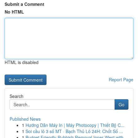
Submit a Comment
No HTML
HTML is disabled
Report Page
Search
Go
Published News
1
Hướng Dẫn Máy In | Máy Photocopy | Thiết Bị} C...
1
Soi cầu lô 3 số MT · Bạch Thủ Lô 24H: Chốt Số ...
1
Budget Friendly Rubbish Removal Inner West with...