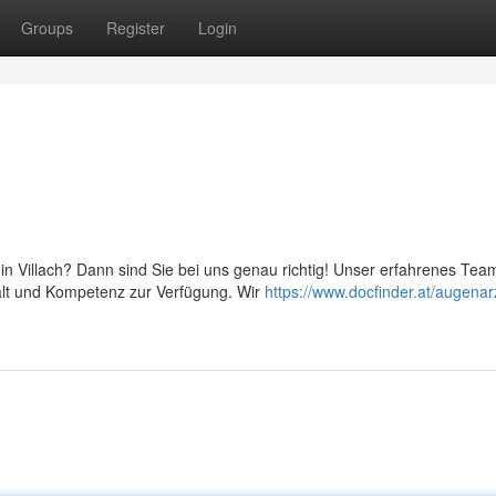
Groups
Register
Login
in Villach? Dann sind Sie bei uns genau richtig! Unser erfahrenes Te
alt und Kompetenz zur Verfügung. Wir
https://www.docfinder.at/augenar