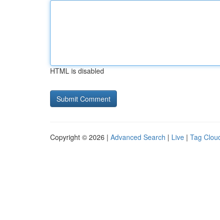
HTML is disabled
Copyright © 2026 |
Advanced Search
|
Live
|
Tag Clou