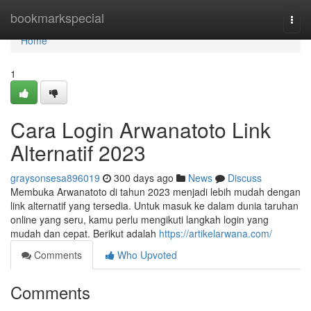
Home
bookmarkspecial
Togg
navi
Home
1
Cara Login Arwanatoto Link
Alternatif 2023
graysonsesa896019
300 days ago
News
Discuss
Membuka Arwanatoto di tahun 2023 menjadi lebih mudah dengan
link alternatif yang tersedia. Untuk masuk ke dalam dunia taruhan
online yang seru, kamu perlu mengikuti langkah login yang
mudah dan cepat. Berikut adalah
https://artikelarwana.com/
Comments
Who Upvoted
Comments