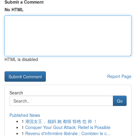
Submit a Comment
No HTML
HTML is disabled
Report Page
Search
Go
Published News
1
潮流女王， 靓妈 她 都很 惊艳 也 帅 ！
1
Conquer Your Gout Attack: Relief is Possible
1
Revenu d'infirmière libérale : Combien le c...