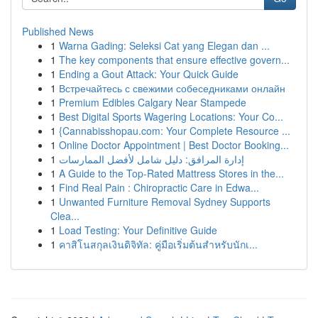
Published News
1
Warna Gading: Seleksi Cat yang Elegan dan ...
1
The key components that ensure effective govern...
1
Ending a Gout Attack: Your Quick Guide
1
Встречайтесь с свежими собеседниками онлайн
1
Premium Edibles Calgary Near Stampede
1
Best Digital Sports Wagering Locations: Your Co...
1
{Cannabisshopau.com: Your Complete Resource ...
1
Online Doctor Appointment | Best Doctor Booking...
1
إدارة المرافق: دليل شامل لأفضل الممارسات
1
A Guide to the Top-Rated Mattress Stores in the...
1
Find Real Pain : Chiropractic Care in Edwa...
1
Unwanted Furniture Removal Sydney Supports
Clea...
1
Load Testing: Your Definitive Guide
1
คาสิโนสกุลเงินดิจิทัล: คู่มือเริ่มต้นสำหรับนักเ...