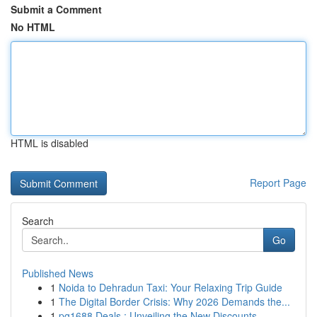
Submit a Comment
No HTML
HTML is disabled
Report Page
Search
Go
Published News
1
Noida to Dehradun Taxi: Your Relaxing Trip Guide
1
The Digital Border Crisis: Why 2026 Demands the...
1
pg1688 Deals : Unveiling the New Discounts