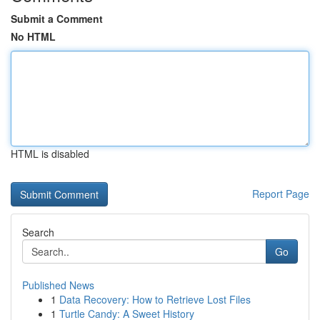
Submit a Comment
No HTML
HTML is disabled
Report Page
Search
Go
Published News
1
Data Recovery: How to Retrieve Lost Files
1
Turtle Candy: A Sweet History