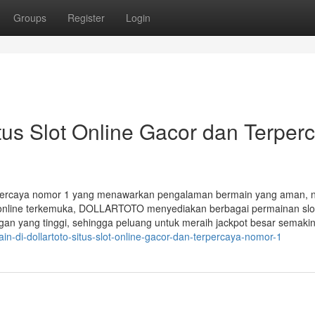
Groups
Register
Login
s Slot Online Gacor dan Terper
erpercaya nomor 1 yang menawarkan pengalaman bermain yang aman, 
 online terkemuka, DOLLARTOTO menyediakan berbagai permainan slot
n yang tinggi, sehingga peluang untuk meraih jackpot besar semakin
n-di-dollartoto-situs-slot-online-gacor-dan-terpercaya-nomor-1