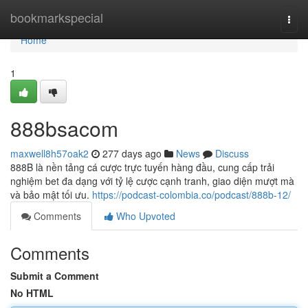
Home
bookmarkspecial
Togg
navi
Home
1
888bsacom
maxwell8h57oak2
277 days ago
News
Discuss
888B là nền tảng cá cược trực tuyến hàng đầu, cung cấp trải
nghiệm bet đa dạng với tỷ lệ cược cạnh tranh, giao diện mượt mà
và bảo mật tối ưu.
https://podcast-colombia.co/podcast/888b-12/
Comments
Who Upvoted
Comments
Submit a Comment
No HTML