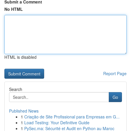
Submit a Comment
No HTML
HTML is disabled
Report Page
Search
Go
Published News
1
Criação de Site Profissional para Empresas em G...
1
Load Testing: Your Definitive Guide
1
PySec.ma: Sécurité et Audit en Python au Maroc