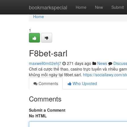
Home
bookmarkspecial
Home
New
Submit
Home
1
F8bet-sarl
maxwell0m02ehj7
271 days ago
News
Discus
Chơi cá cược thể thao, casino trực tuyến và nhiều ga
khủng mỗi ngày tại f8bet.sarl.
https://sociallawy.com/s
Comments
Who Upvoted
Comments
Submit a Comment
No HTML