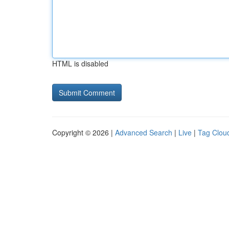
HTML is disabled
Copyright © 2026 |
Advanced Search
|
Live
|
Tag Clou