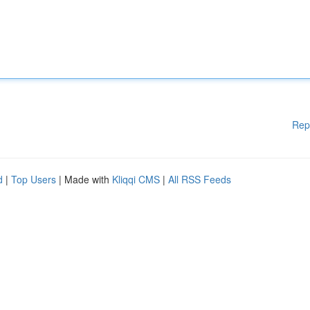
Rep
d
|
Top Users
| Made with
Kliqqi CMS
|
All RSS Feeds