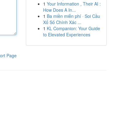
1
Your Information , Their AI :
How Does A In...
1
Ba miền miễn phí · Soi Cầu
Xổ Số Chính Xác ...
1
KL Companion: Your Guide
to Elevated Experiences
ort Page