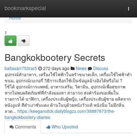
Home
bookmarkspecial
Togg
navi
Home
1
Bangkokbootery Secrets
baltasarr753rar5
272 days ago
News
Discuss
อุปกรณ์ทำอาหาร, เครื่องใช้ไฟฟ้าในครัวขนาดเล็ก, เครื่องใช้ไฟฟ้าทำ
ขนม, อุปกรณ์เบเกอรี่ วิธีการเลือกใช้เป็นข้อมูลอ้างอิงได้หรือไม่ ?
ใช้ได้ อุปกรณ์การแพทย์, อาหารเสริม, วิตามิน, อุปกรณ์เพื่อสุขภาพ
หากไม่พบผลิตภัณฑ์ที่กำลังมองหา สามารถ ส่งคำร้องขอเพิ่มใน
รายการได้ นาฬิกา, เครื่องประดับผู้หญิง, เครื่องประดับผู้ชาย ผลิตจาก
หนังงูแท้ สีดำเงาซับแดง ด้านในบุด้วยหนังวัวแท้ หนังนิ่ม ไม่มีกลิ่น
ลวด...
https://keeganxitck.dailyblogzz.com/38887873/the-
bangkokbootery-diaries
Comments
Who Upvoted