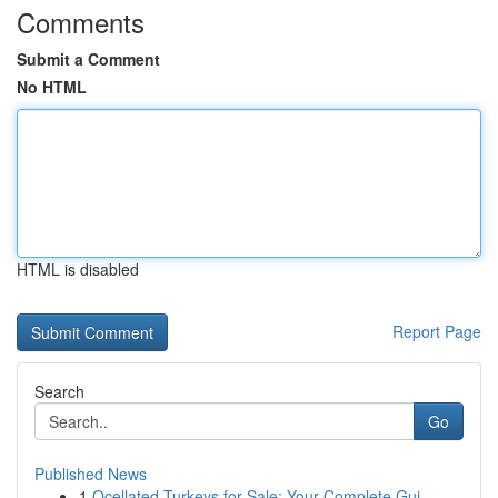
Comments
Submit a Comment
No HTML
HTML is disabled
Report Page
Search
Go
Published News
1
Ocellated Turkeys for Sale: Your Complete Gui...