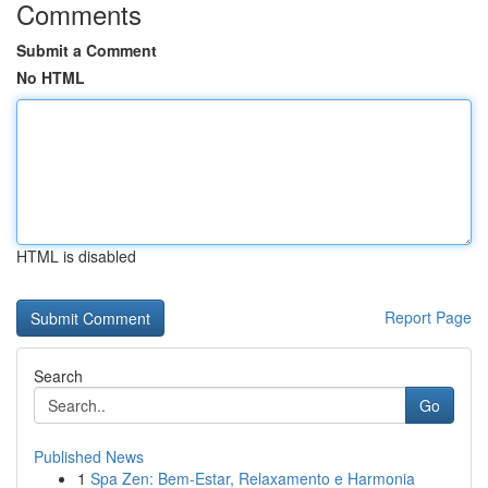
Comments
Submit a Comment
No HTML
HTML is disabled
Report Page
Search
Go
Published News
1
Spa Zen: Bem-Estar, Relaxamento e Harmonia