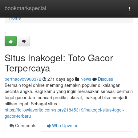
Home
bookmarkspecial
Togg
navi
Home
1
Situs Inakogel: Toto Gacor
Terpercaya
berthaovov908372
271 days ago
News
Discuss
Bermain togel online memang semakin populer di kalangan
pecinta angka. Bagi kamu yang ingin merasakan sensasi bermain
togel gacor dan mencari prediksi akurat, Inakogel bisa menjadi
pilihan tepat. Sebagai situs
https://fellowfavorite.com/story21845319/inakogel-situs-togel-
gacor-terbaru
Comments
Who Upvoted