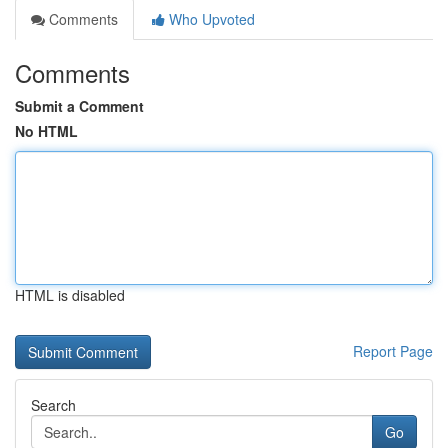
Comments
Who Upvoted
Comments
Submit a Comment
No HTML
HTML is disabled
Report Page
Search
Go