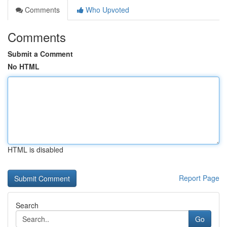
Comments
Who Upvoted
Comments
Submit a Comment
No HTML
HTML is disabled
Report Page
Search
Go