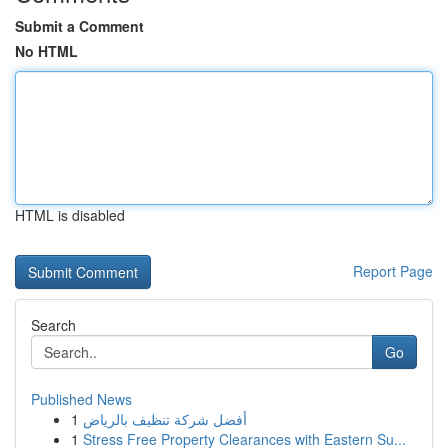
Submit a Comment
No HTML
HTML is disabled
Report Page
Search
Go
Published News
1
أفضل شركة تنظيف بالرياض
1
Stress Free Property Clearances with Eastern Su...