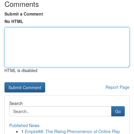
Comments
Submit a Comment
No HTML
HTML is disabled
Report Page
Search
Go
Published News
1
Empire88: The Rising Phenomenon of Online Play