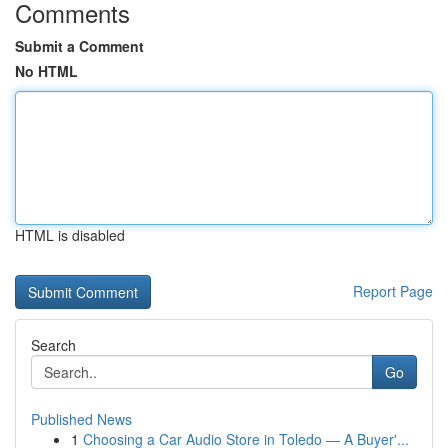
Comments
Submit a Comment
No HTML
HTML is disabled
Report Page
Search
Go
Published News
1
Choosing a Car Audio Store in Toledo — A Buyer'...