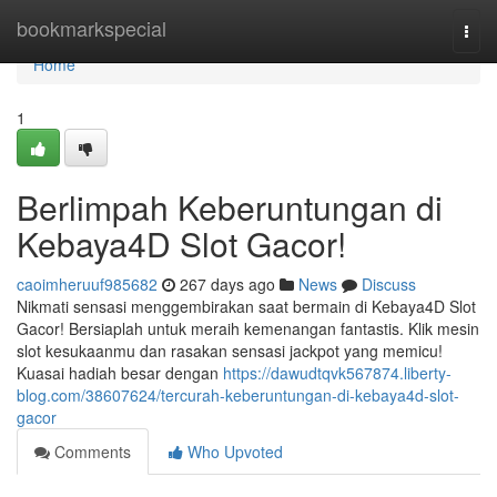
Home
bookmarkspecial
Togg
navi
Home
1
Berlimpah Keberuntungan di
Kebaya4D Slot Gacor!
caoimheruuf985682
267 days ago
News
Discuss
Nikmati sensasi menggembirakan saat bermain di Kebaya4D Slot
Gacor! Bersiaplah untuk meraih kemenangan fantastis. Klik mesin
slot kesukaanmu dan rasakan sensasi jackpot yang memicu!
Kuasai hadiah besar dengan
https://dawudtqvk567874.liberty-
blog.com/38607624/tercurah-keberuntungan-di-kebaya4d-slot-
gacor
Comments
Who Upvoted