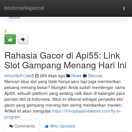
Home
bookmarkspecial
Togg
navi
Home
1
Rahasia Gacor di Api55: Link
Slot Gampang Menang Hari Ini
ethan9p91zws8
269 days ago
News
Discuss
Mencari situs slot yang tidak hanya seru tapi juga memberikan
peluang menang besar? Mungkin Anda sudah mendengar nama
Api55, sebuah platform yang sedang naik daun di kalangan para
pemain slot di Indonesia. Situs ini dikenal sebagai penyedia slot
gacor yang gampang menang dan sering memberikan maxwin.
Artikel ini akan mengulas
https://rhinoplastynewyork.com/fly-in-
program
Comments
Who Upvoted