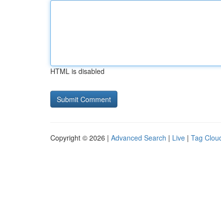
HTML is disabled
Copyright © 2026 |
Advanced Search
|
Live
|
Tag Clou