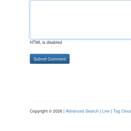
HTML is disabled
Copyright © 2026 |
Advanced Search
|
Live
|
Tag Clou