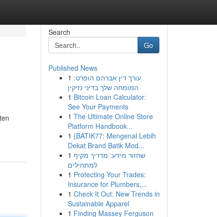
Search
Go
Published News
1
עורך דין אברהם הופרט:
המומחה שלך בדיני נזיקין
1
Bitcoin Loan Calculator:
See Your Payments
1
The Ultimate Online Store
sten
Platform Handbook...
1
{BATIK77: Mengenal Lebih
Dekat Brand Batik Mod...
1
שחזור מידע: מדריך מקיף
למתחילים
1
Protecting Your Trades:
Insurance for Plumbers,...
1
Check It Out: New Trends in
Sustainable Apparel
1
Finding Massey Ferguson