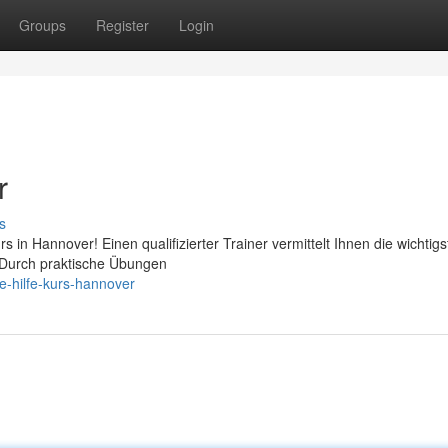
Groups
Register
Login
r
s
urs in Hannover! Einen qualifizierter Trainer vermittelt Ihnen die wichtig
 Durch praktische Übungen
e-hilfe-kurs-hannover