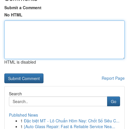
Submit a Comment
No HTML
HTML is disabled
Report Page
Search
Go
Published News
1
Đặc biệt MT - Lô Chuẩn Hôm Nay: Chốt Số Siêu C...
1
{Auto Glass Repair: Fast & Reliable Service Nea...