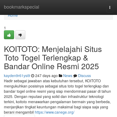
Home
bookmarkspecial
Togg
navi
Home
1
KOITOTO: Menjelajahi Situs
Toto Togel Terlengkap &
Bandar Online Resmi 2025
kayden9r61ysi9
247 days ago
News
Discuss
Hadir sebagai jawaban atas kebutuhan tersebut, KOITOTO
mengukuhkan posisinya sebagai situs toto togel terlengkap dan
bandar togel online resmi yang siap mendominasi pasar di tahun
2025. Dengan reputasi yang solid dan infrastruktur teknologi
terkini, koitoto menawarkan pengalaman bermain yang berbeda,
menjanjikan tingkat keuntungan maksimal bagi siapa saja yang
berani mengambil
https://www.canege.org/