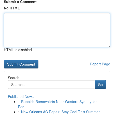
Submit a Comment
No HTML
HTML is disabled
Report Page
Search
Go
Published News
1
Rubbish Removalists Near Western Sydney for
Fas...
1
New Orleans AC Repair: Stay Cool This Summer