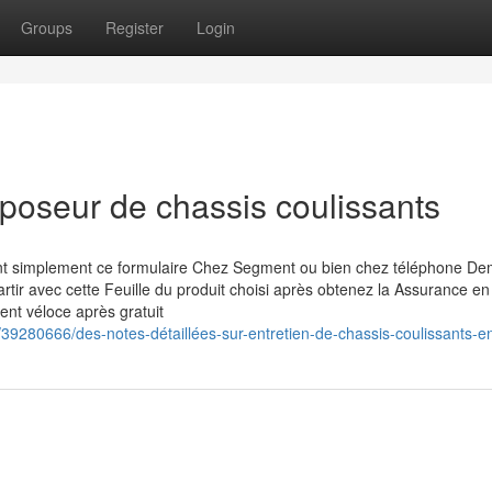
Groups
Register
Login
poseur de chassis coulissants
sant simplement ce formulaire Chez Segment ou bien chez téléphone D
tir avec cette Feuille du produit choisi après obtenez la Assurance en
ent véloce après gratuit
39280666/des-notes-détaillées-sur-entretien-de-chassis-coulissants-e