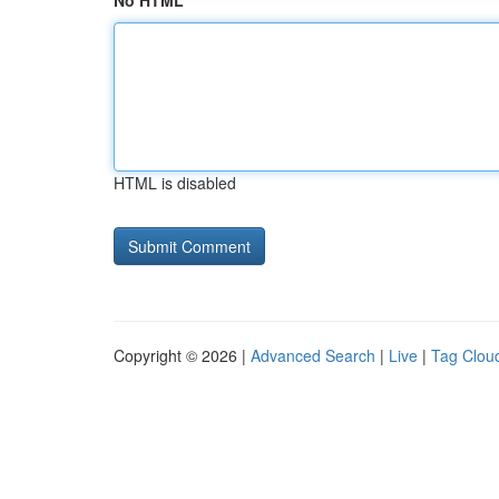
No HTML
HTML is disabled
Copyright © 2026 |
Advanced Search
|
Live
|
Tag Clou