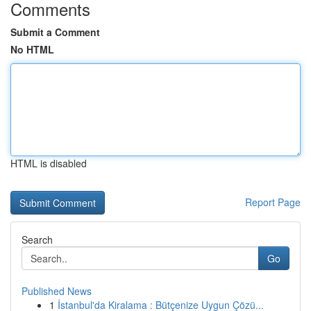
Comments
Submit a Comment
No HTML
HTML is disabled
Report Page
Search
Go
Published News
1
İstanbul'da Kiralama : Bütçenize Uygun Çözü...