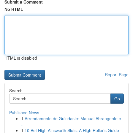
Submit a Comment
No HTML
HTML is disabled
Report Page
Search
Go
Published News
1
Arrendamento de Guindaste: Manual Abrangente e
...
1
10 Bet High Ainsworth Slots: A High Roller's Guide