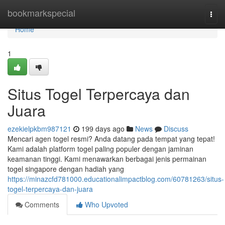
Home
bookmarkspecial
Togg
navi
Home
1
Situs Togel Terpercaya dan
Juara
ezekielpkbm987121
199 days ago
News
Discuss
Mencari agen togel resmi? Anda datang pada tempat yang tepat!
Kami adalah platform togel paling populer dengan jaminan
keamanan tinggi. Kami menawarkan berbagai jenis permainan
togel singapore dengan hadiah yang
https://minazcfd781000.educationalimpactblog.com/60781263/situs-
togel-terpercaya-dan-juara
Comments
Who Upvoted