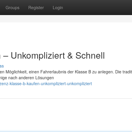
Groups
Register
Login
 – Unkompliziert & Schnell
ss
 Möglichkeit, einen Fahrerlaubnis der Klasse B zu anlegen. Die tradit
einige nach anderen Lösungen
zenz-klasse-b-kaufen-unkompliziert-unkompliziert