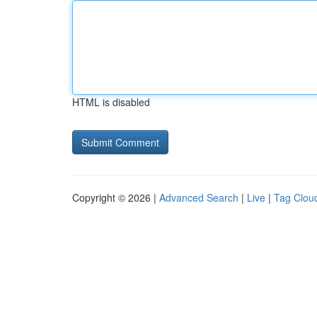
HTML is disabled
Copyright © 2026 |
Advanced Search
|
Live
|
Tag Clou