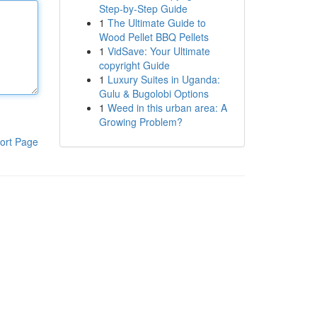
Step-by-Step Guide
1
The Ultimate Guide to
Wood Pellet BBQ Pellets
1
VidSave: Your Ultimate
copyright Guide
1
Luxury Suites in Uganda:
Gulu & Bugolobi Options
1
Weed in this urban area: A
Growing Problem?
ort Page