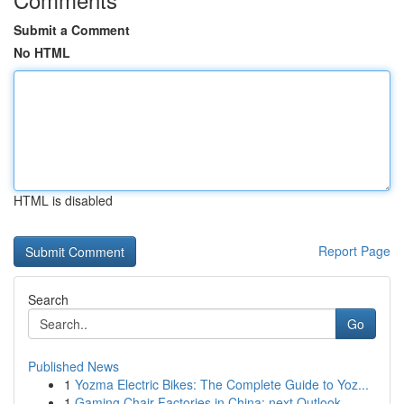
Submit a Comment
No HTML
HTML is disabled
Report Page
Search
Go
Published News
1
Yozma Electric Bikes: The Complete Guide to Yoz...
1
Gaming Chair Factories in China: next Outlook