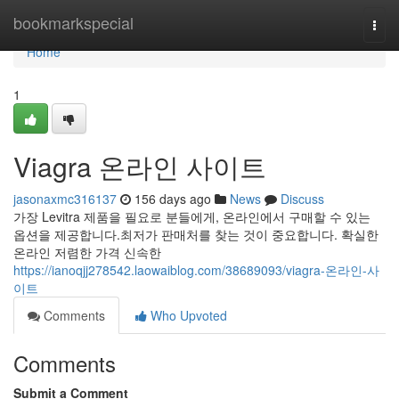
Home
bookmarkspecial
Togg
navi
Home
1
Viagra 온라인 사이트
jasonaxmc316137
156 days ago
News
Discuss
가장 Levitra 제품을 필요로 분들에게, 온라인에서 구매할 수 있는
옵션을 제공합니다.최저가 판매처를 찾는 것이 중요합니다. 확실한
온라인 저렴한 가격 신속한
https://ianoqjj278542.laowaiblog.com/38689093/viagra-온라인-사
이트
Comments
Who Upvoted
Comments
Submit a Comment