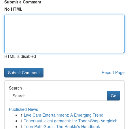
Submit a Comment
No HTML
HTML is disabled
Report Page
Search
Go
Published News
1
Live Cam Entertainment: A Emerging Trend
1
Tonerkauf leicht gemacht: Ihr Toner-Shop Vergleich
1
Teen Patti Guru : The Rookie's Handbook