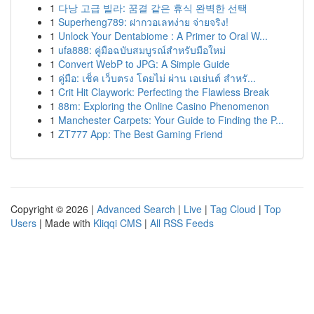
1
다낭 고급 빌라: 꿈결 같은 휴식 완벽한 선택
1
Superheng789: ฝากวอเลทง่าย จ่ายจริง!
1
Unlock Your Dentabiome : A Primer to Oral W...
1
ufa888: คู่มือฉบับสมบูรณ์สำหรับมือใหม่
1
Convert WebP to JPG: A Simple Guide
1
คู่มือ: เช็ค เว็บตรง โดยไม่ ผ่าน เอเย่นต์ สำหรั...
1
Crit Hit Claywork: Perfecting the Flawless Break
1
88m: Exploring the Online Casino Phenomenon
1
Manchester Carpets: Your Guide to Finding the P...
1
ZT777 App: The Best Gaming Friend
Copyright © 2026 |
Advanced Search
|
Live
|
Tag Cloud
|
Top
Users
| Made with
Kliqqi CMS
|
All RSS Feeds