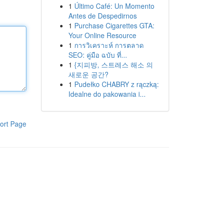
1
Último Café: Un Momento
Antes de Despedirnos
1
Purchase Cigarettes GTA:
Your Online Resource
1
การวิเคราะห์ การตลาด
SEO: คู่มือ ฉบับ ที่...
1
{지피방, 스트레스 해소 의
새로운 공간?
1
Pudełko CHABRY z rączką:
Idealne do pakowania i...
ort Page