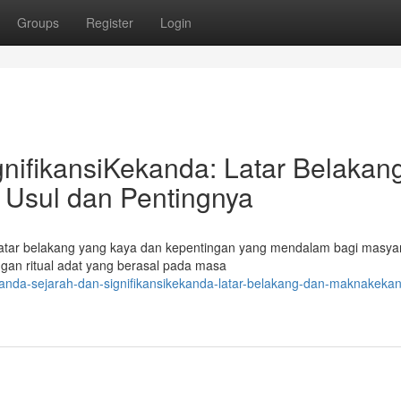
Groups
Register
Login
nifikansiKekanda: Latar Belakan
Usul dan Pentingnya
 latar belakang yang kaya dan kepentingan yang mendalam bagi masya
ngan ritual adat yang berasal pada masa
anda-sejarah-dan-signifikansikekanda-latar-belakang-dan-maknakekan