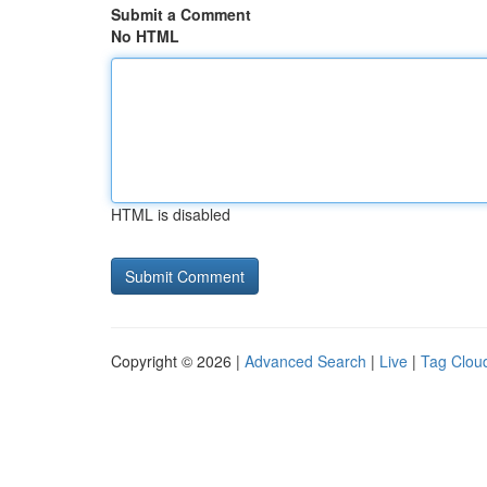
Submit a Comment
No HTML
HTML is disabled
Copyright © 2026 |
Advanced Search
|
Live
|
Tag Clou