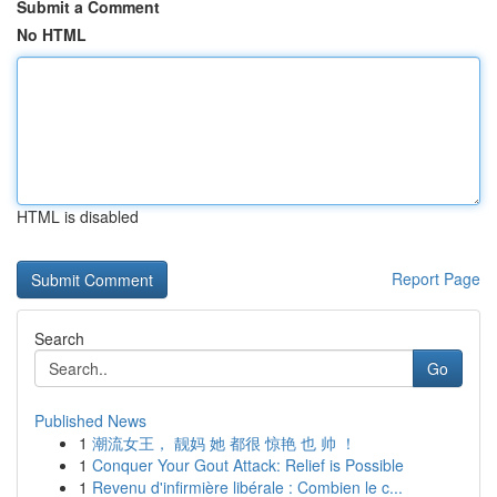
Submit a Comment
No HTML
HTML is disabled
Report Page
Search
Go
Published News
1
潮流女王， 靓妈 她 都很 惊艳 也 帅 ！
1
Conquer Your Gout Attack: Relief is Possible
1
Revenu d'infirmière libérale : Combien le c...