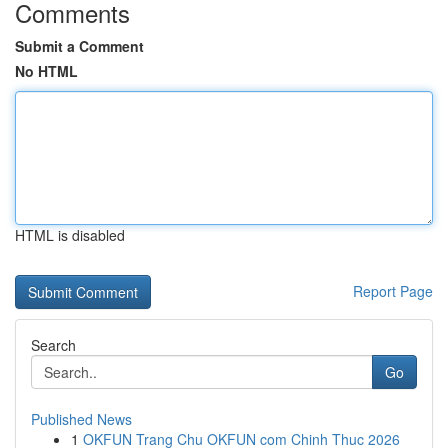
Comments
Submit a Comment
No HTML
HTML is disabled
Report Page
Search
Go
Published News
1
OKFUN Trang Chu OKFUN com Chinh Thuc 2026