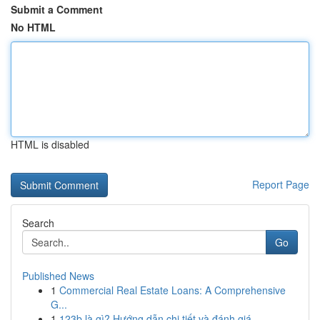
Submit a Comment
No HTML
HTML is disabled
Report Page
Search
Go
Published News
1
Commercial Real Estate Loans: A Comprehensive
G...
1
123b là gì? Hướng dẫn chi tiết và đánh giá