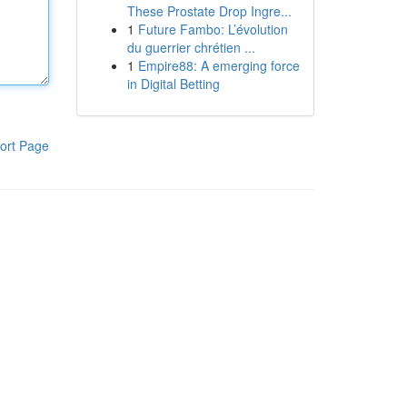
These Prostate Drop Ingre...
1
Future Fambo: L’évolution
du guerrier chrétien ...
1
Empire88: A emerging force
in Digital Betting
ort Page