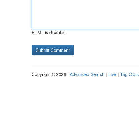
HTML is disabled
Copyright © 2026 |
Advanced Search
|
Live
|
Tag Clou