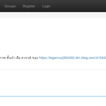
Groups
Register
Login
ภาพ ชั้นนำ คือ สวรรค์ ของ
https://teganrucj360492.dm-blog.com/41543